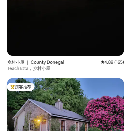
乡村小屋 ｜ County Donegal
平均评分 4.89
4.89 (165)
Teach Etta，乡村小屋
房客推荐
热门「房客推荐」