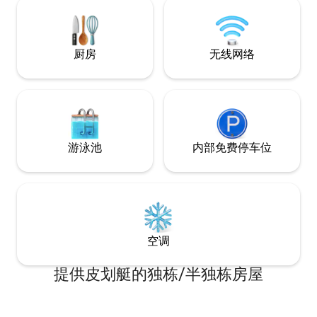
距离香农机场 45 
利默里克市 60 分钟路程 价格可协
至4月，住宿28天
厨房
无线网络
游泳池
内部免费停车位
空调
提供皮划艇的独栋/半独栋房屋