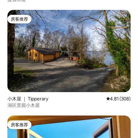
房客推荐
房客推荐
小木屋 ｜ Tipperary
平均评分 4.81
4.81 (308)
湖区景观小木屋
房客推荐
房客推荐