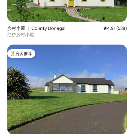
乡村小屋 ｜ County Donegal
平均评分 4.91
4.91 (538)
红桥乡村小屋
房客推荐
热门「房客推荐」