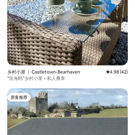
乡村小屋 ｜ Castletown-Bearhaven
平均评分 4.9
4.98 (42)
“笑海鸥”乡村小屋 + 私人桑拿
房客推荐
房客推荐