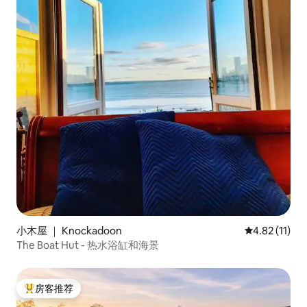
小木屋 ｜ Knockadoon
平均评分 4.8
4.82 (11)
The Boat Hut - 热水浴缸和海景
房客推荐
热门「房客推荐」