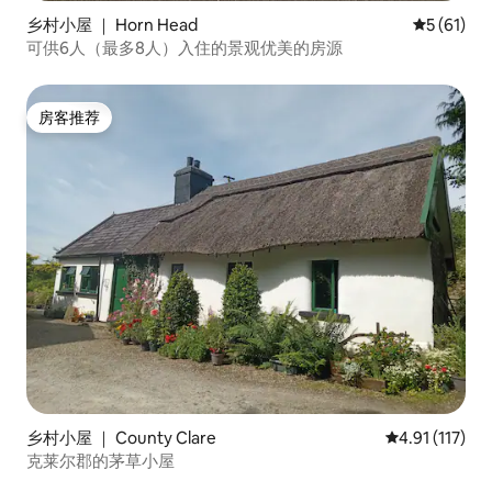
乡村小屋 ｜ Horn Head
平均评分 5
5 (61)
可供6人（最多8人）入住的景观优美的房源
房客推荐
房客推荐
乡村小屋 ｜ County Clare
平均评分 4.91
4.91 (117)
克莱尔郡的茅草小屋