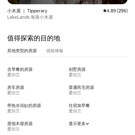
小木屋 ｜ Tipperary
平均评分 4.89
4.89 (296)
LakeLands 海港小木屋
值得探索的目的地
其他类型的房源
缤纷体验
含早餐的房源
别墅房源
爱尔兰
爱尔兰
房车房源
普通民宅房源
爱尔兰
爱尔兰
带热水浴缸的房源
住宿加早餐
爱尔兰
爱尔兰
度假木屋房源
显示更多
爱尔兰