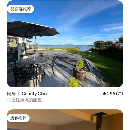
房客推荐
热门「房客推荐」
民居 ｜ County Clare
平均评分 4.9
4.96 (71)
可通往海滩的船屋
房客推荐
房客推荐