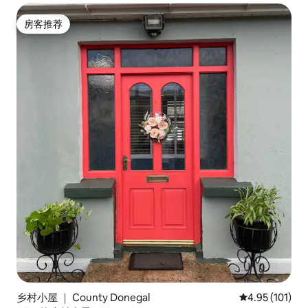
房客推荐
房客推荐
乡村小屋 ｜ County Donegal
平均评分 4.95
4.95 (101)