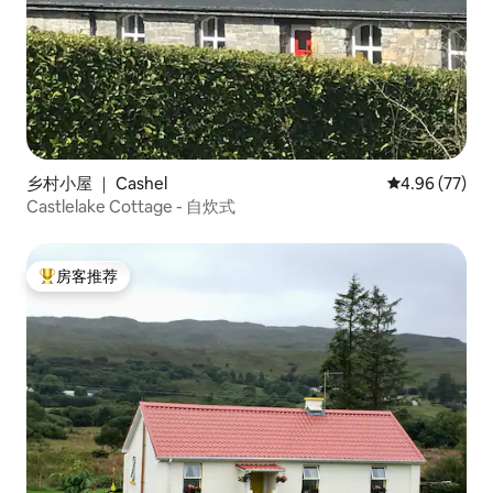
乡村小屋 ｜ Cashel
平均评分 4.96
4.96 (77)
Castlelake Cottage - 自炊式
房客推荐
热门「房客推荐」