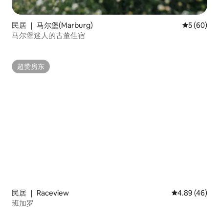
民居 ｜ 马尔堡(Marburg)
平均评分 5
5 (60)
马尔堡迷人的古董住宿
超赞房东
超赞房东
民居 ｜ Raceview
平均评分 4.89
4.89 (46)
班加罗