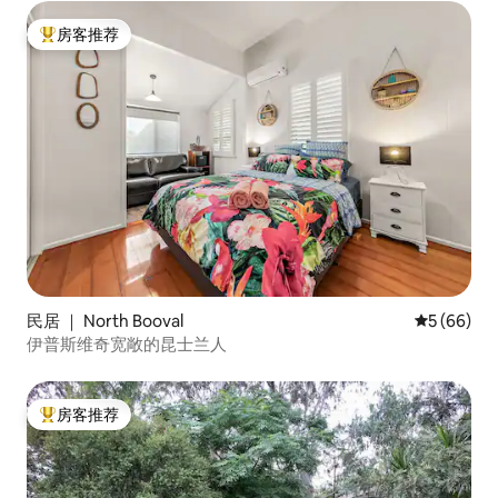
房客推荐
热门「房客推荐」
民居 ｜ North Booval
平均评分 5
5 (66)
伊普斯维奇宽敞的昆士兰人
房客推荐
热门「房客推荐」