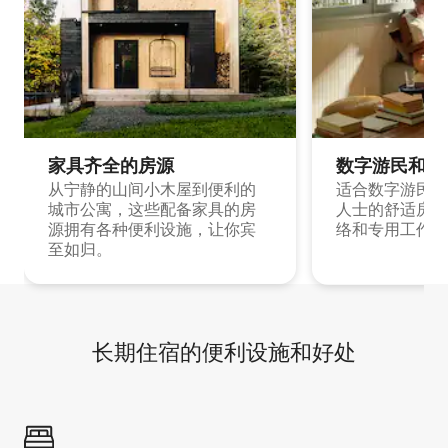
家具齐全的房源
数字游民和旅
从宁静的山间小木屋到便利的
适合数字游民和
城市公寓，这些配备家具的房
人士的舒适房源
源拥有各种便利设施，让你宾
络和专用工作空
至如归。
长期住宿的便利设施和好处