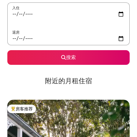
入住
退房
搜索
附近的月租住宿
房客推荐
热门「房客推荐」