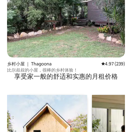
乡村小屋 ｜ Thagoona
平均评分 4.97
4.97 (239)
比尔叔叔的小屋，很棒的乡村体验！
享受家一般的舒适和实惠的月租价格