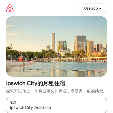
跳
至
Use app
内
容
Ipswich City的月租住宿
探索可以住上一个月或更久的房源，享受家一般的感觉。
地点
如有搜索结果，请使用上下方向键查看，或通过点击或滑动手势浏