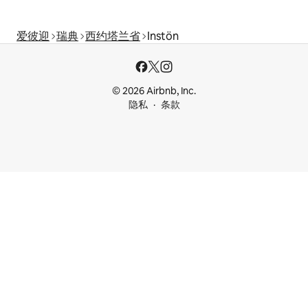
爱彼迎
瑞典
西约塔兰省
Instön
© 2026 Airbnb, Inc.
隐私
条款