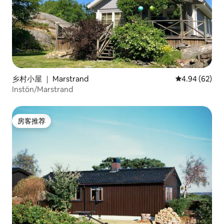
乡村小屋 ｜ Marstrand
平均评分 4.94
4.94 (62)
Instön/Marstrand
房客推荐
房客推荐