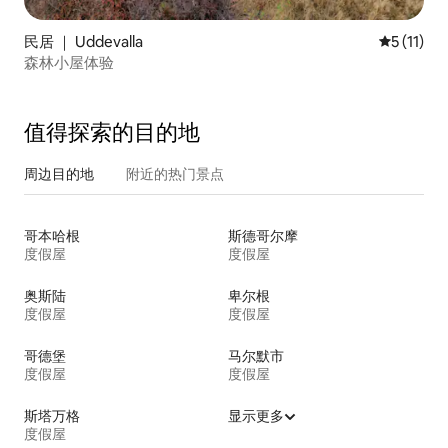
民居 ｜ Uddevalla
平均评分 5
5 (11)
森林小屋体验
值得探索的目的地
周边目的地
附近的热门景点
哥本哈根
斯德哥尔摩
度假屋
度假屋
奥斯陆
卑尔根
度假屋
度假屋
哥德堡
马尔默市
度假屋
度假屋
斯塔万格
显示更多
度假屋