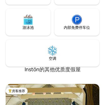
游泳池
内部免费停车位
空调
Instön的其他优质度假屋
房客推荐
热门「房客推荐」