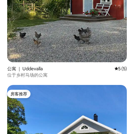
公寓 ｜ Uddevalla
平均评分 
5 (5)
位于乡村马场的公寓
房客推荐
房客推荐