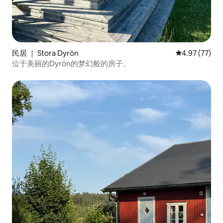
民居 ｜ Stora Dyrön
平均评分 4.9
4.97 (77)
位于美丽的Dyrön的梦幻般的房子。