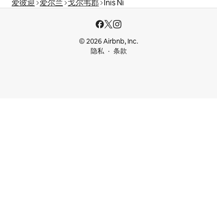
爱彼迎
爱尔兰
戈尔韦郡
Inis Ní
© 2026 Airbnb, Inc.
隐私
条款