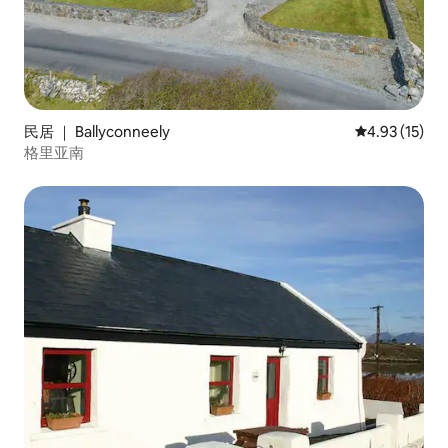
民居 ｜ Ballyconneely
平均评分 4.9
4.93 (15)
格里亚南