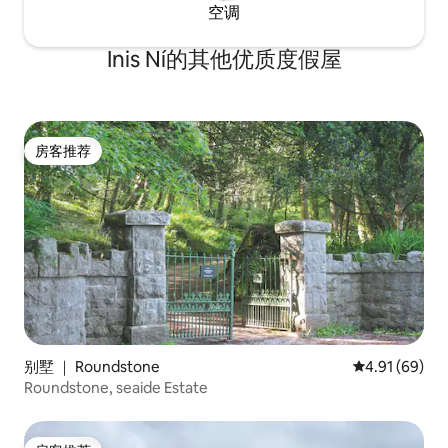
空调
Inis Ní的其他优质度假屋
房客推荐
房客推荐
别墅 ｜ Roundstone
平均评分 4.9
4.91 (69)
Roundstone, seaide Estate