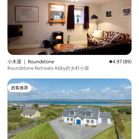
小木屋 ｜ Roundstone
平均评分 4.97
4.97 (89)
Roundstone Retreats Abby的乡村小屋
房客推荐
房客推荐