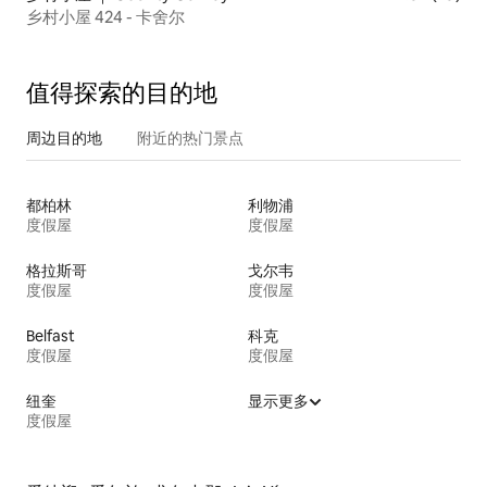
乡村小屋 424 - 卡舍尔
值得探索的目的地
周边目的地
附近的热门景点
都柏林
利物浦
度假屋
度假屋
格拉斯哥
戈尔韦
度假屋
度假屋
Belfast
科克
度假屋
度假屋
纽奎
显示更多
度假屋