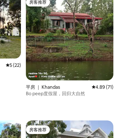
房客推荐
房客推荐
平均评分 5 分（满分 5 分），共 22 条评价
5 (22)
平房 ｜ Khandas
平均评分 4.89 分（满分
4.89 (71)
Bo peep度假屋，回归大自然
房客推荐
房客推荐