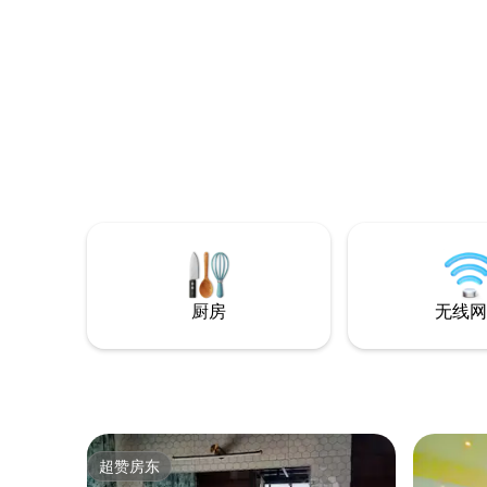
厨房
无线网
超赞房东
超赞房东