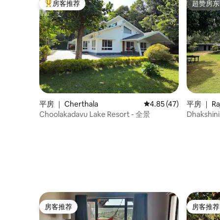
房客推荐
超赞房东
热门「房客推荐」
超赞房东
平房 ｜ Cherthala
平均评分 4.85 分（满分
4.85 (47)
平房 ｜ Ra
Choolakadavu Lake Resort - 全景
Dhakshi
民宿
房客推荐
房客推荐
房客推荐
房客推荐