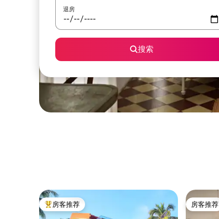
退房
搜索
房客推荐
房客推荐
热门「房客推荐」
房客推荐