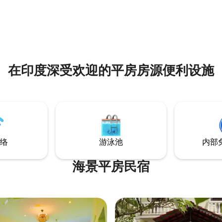
在印度深受欢迎的平房房源便利设施
络
游泳池
内部
海景平房民宿