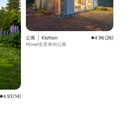
公寓 ｜ Klotten
平均评分 4.96 分（满分
4.96 (26)
Mosel全景单间公寓
平均评分 4.93 分（满分 5 分），共 14 条评价
4.93 (14)