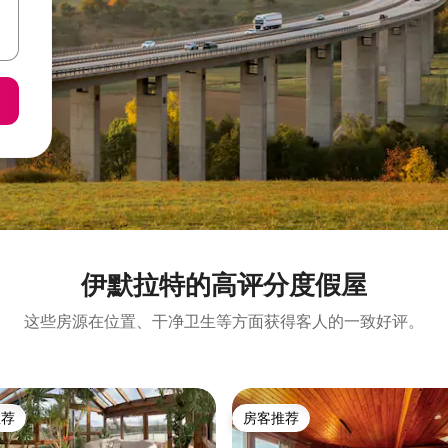
伊默拉特的高评分度假屋
这些房源在位置、干净卫生等方面获得客人的一致好评。
推荐
房客推荐
客推荐」
房客推荐