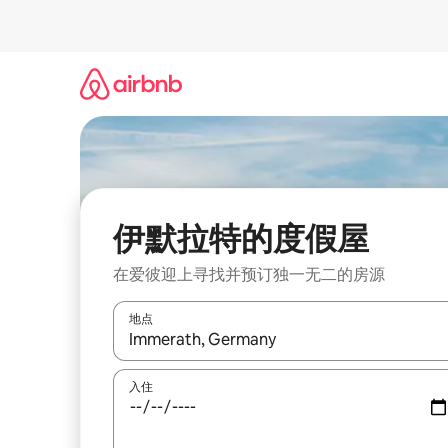
跳
至
内
容
伊默拉特的度假屋
在爱彼迎上寻找并预订独一无二的房源
地点
如有搜索结果，请使用上下方向键查看，或通过点
入住