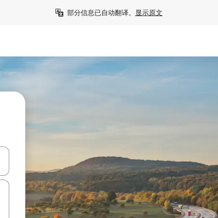
部分信息已自动翻译。
显示原文
击或滑动手势浏览。