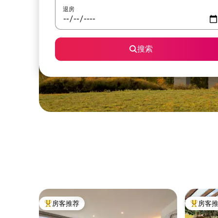
退房
搜索
房客推荐
房客
热门「房客推荐」
热门「房