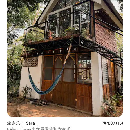
农家乐 ｜ Sara
平均评分 4.8
4.87 (15)
Balay Hilway小木屋露营和农家乐