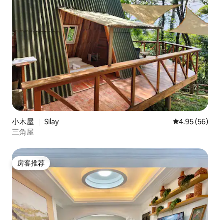
小木屋 ｜ Silay
平均评分 4.95
4.95 (56)
三角屋
房客推荐
房客推荐