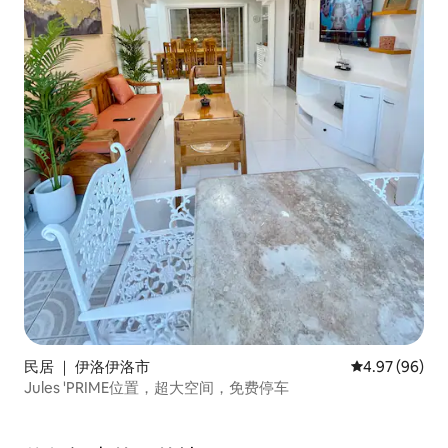
民居 ｜ 伊洛伊洛市
平均评分 4.97
4.97 (96)
Jules 'PRIME位置，超大空间，免费停车