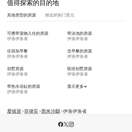
值得探索的目的地
其他类型的房源
附近的热门景点
可携带宠物入住的房源
带泳池的房源
伊洛伊洛省
伊洛伊洛省
住宿加早餐
含早餐的房源
伊洛伊洛省
伊洛伊洛省
别墅房源
联排别墅房源
伊洛伊洛省
伊洛伊洛省
带热水浴缸的房源
显示更多
伊洛伊洛省
爱彼迎
菲律宾
西米沙鄢
伊洛伊洛省