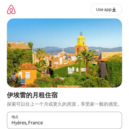
跳
至
Use app
内
容
伊埃雷的月租住宿
探索可以住上一个月或更久的房源，享受家一般的感觉。
地点
如有搜索结果，请使用上下方向键查看，或通过点击或滑动手势浏