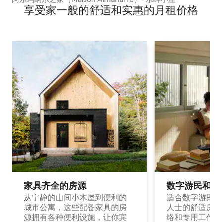
享受家一般的舒适和实惠的月租价格
家具齐全的房源
数字游民和旅
从宁静的山间小木屋到便利的
适合数字游民和
城市公寓，这些配备家具的房
人士的舒适房源
源拥有各种便利设施，让你宾
络和专用工作空