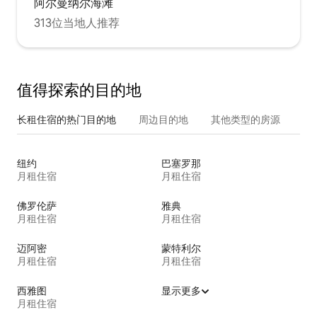
阿尔曼纳尔海滩
313位当地人推荐
值得探索的目的地
长租住宿的热门目的地
周边目的地
其他类型的房源
纽约
巴塞罗那
月租住宿
月租住宿
佛罗伦萨
雅典
月租住宿
月租住宿
迈阿密
蒙特利尔
月租住宿
月租住宿
西雅图
显示更多
月租住宿