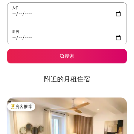
入住
退房
搜索
附近的月租住宿
房客推荐
热门「房客推荐」