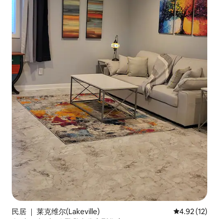
民居 ｜ 莱克维尔(Lakeville)
平均评分 4.9
4.92 (12)