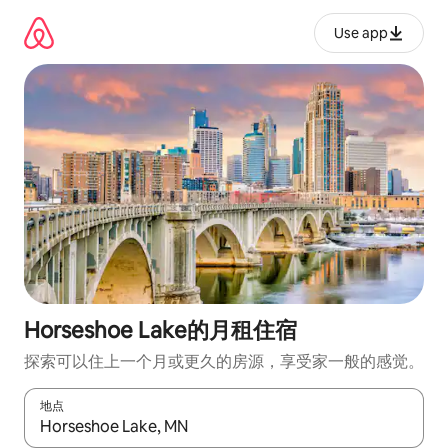
跳
至
Use app
内
容
Horseshoe Lake的月租住宿
探索可以住上一个月或更久的房源，享受家一般的感觉。
地点
如有搜索结果，请使用上下方向键查看，或通过点击或滑动手势浏