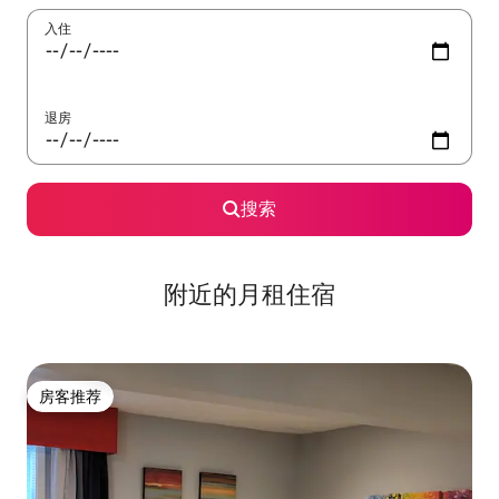
入住
退房
搜索
附近的月租住宿
房客推荐
房客推荐