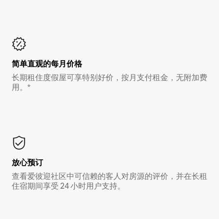
简单直观的每月价格
长期租住度假屋可享特别好价，按月支付租金，无附加费
用。*
放心预订
查看爱彼迎社区中可信赖的客人对房源的评价，并在长租
住宿期间享受 24 小时用户支持。