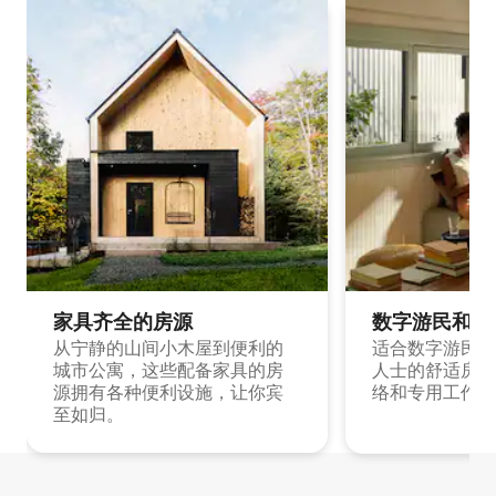
家具齐全的房源
数字游民和旅
从宁静的山间小木屋到便利的
适合数字游民和
城市公寓，这些配备家具的房
人士的舒适房源
源拥有各种便利设施，让你宾
络和专用工作空
至如归。