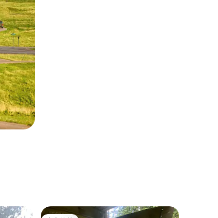
公寓 ｜ Ke