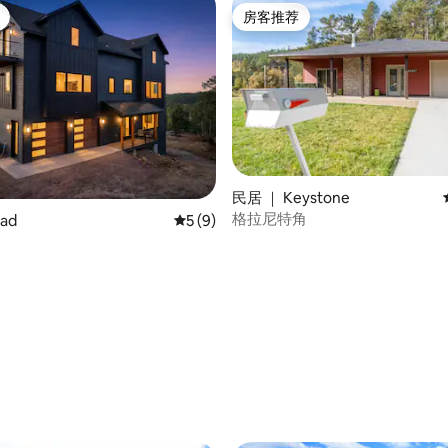
房客推荐
房客推荐
 5 分），共 33 条评价
民居 ｜ Keystone
格拉尼特角
ad
平均评分 5 分（满分 5 分），共 9 条评价
5 (9)