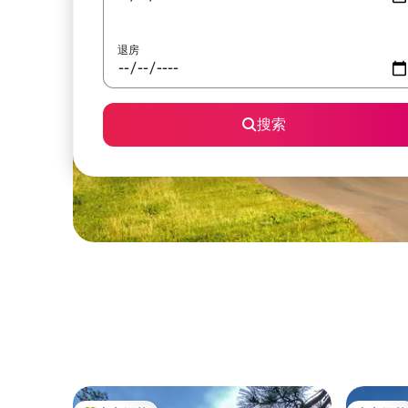
退房
搜索