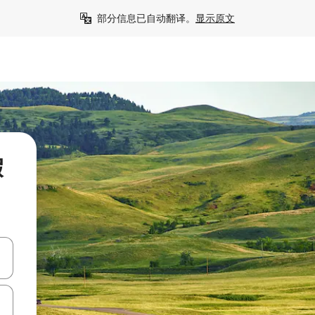
部分信息已自动翻译。
显示原文
假
击或滑动手势浏览。