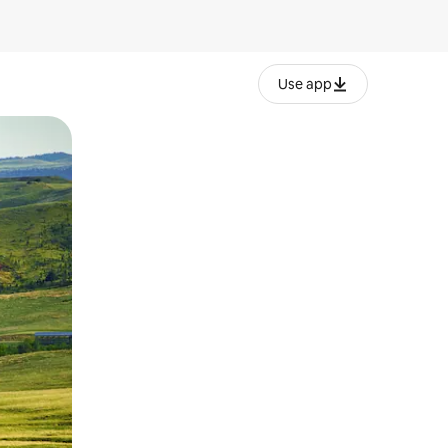
Use app