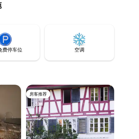
施
免费停车位
空调
房客推荐
房客推荐