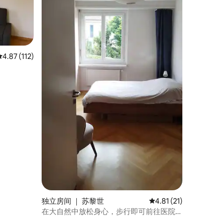
平均评分 4.87 分（满分 5 分），共 112 条评价
4.87 (112)
独立房间 ｜ 苏黎世
平均评分 4.81 分（满分
4.81 (21)
在大自然中放松身心，步行即可前往医院
和中心