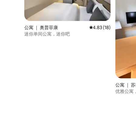
公寓 ｜ 奥普菲康
平均评分 4.83 分（满分
4.83 (18)
迷你单间公寓，迷你吧
公寓 ｜ 
优雅公寓