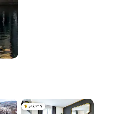
公寓 ｜ 
房客推荐
房客推
热门「房客推荐」
房客推