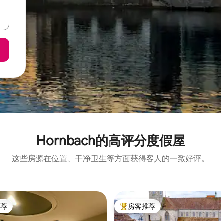
Hornbach的高评分度假屋
这些房源在位置、干净卫生等方面获得客人的一致好评。
推荐
房客推荐
客推荐」
热门「房客推荐」