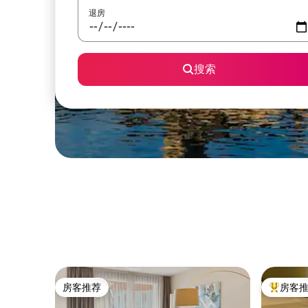
退房
搜索
房客推荐
房客
房客推荐
热门「房