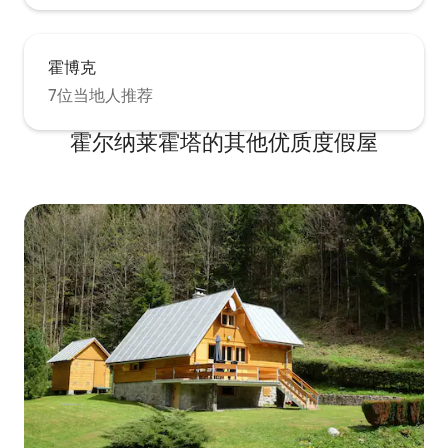
霍博克
7位当地人推荐
霍尔纳莱霍塔的其他优质度假屋