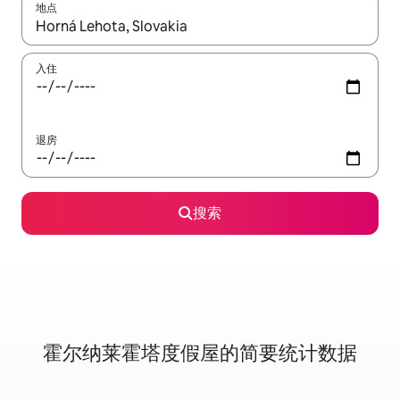
地点
如有搜索结果，请使用上下方向键查看，或通过点击或滑动手势浏
入住
退房
搜索
霍尔纳莱霍塔度假屋的简要统计数据