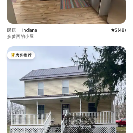
民居 ｜ Indiana
平均评分 5
5 (48)
多萝西的小屋
房客推荐
热门「房客推荐」