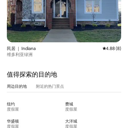
民居 ｜ Indiana
平均评分 4.8
4.88 (8)
维多利亚绿洲
值得探索的目的地
周边目的地
附近的热门景点
纽约
费城
度假屋
度假屋
华盛顿
大洋城
度假屋
度假屋