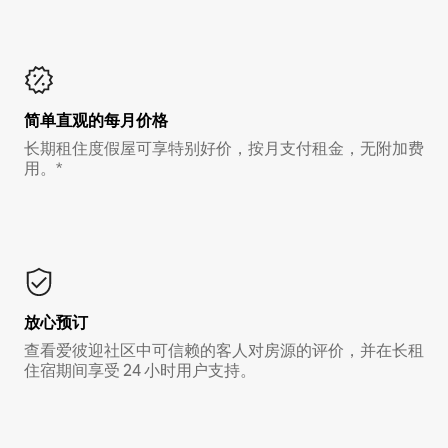
简单直观的每月价格
长期租住度假屋可享特别好价，按月支付租金，无附加费
用。*
放心预订
查看爱彼迎社区中可信赖的客人对房源的评价，并在长租
住宿期间享受 24 小时用户支持。