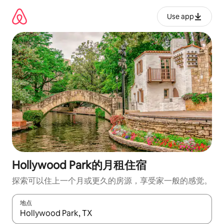
跳
至
Use app
内
容
Hollywood Park的月租住宿
探索可以住上一个月或更久的房源，享受家一般的感觉。
地点
如有搜索结果，请使用上下方向键查看，或通过点击或滑动手势浏