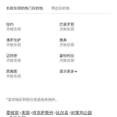
长租住宿的热门目的地
周边目的地
纽约
巴塞罗那
月租住宿
月租住宿
佛罗伦萨
雅典
月租住宿
月租住宿
迈阿密
蒙特利尔
月租住宿
月租住宿
西雅图
显示更多
月租住宿
*某些地区和部分房源或有例外。
爱彼迎
美国
得克萨斯州
比尔县
好莱坞公园