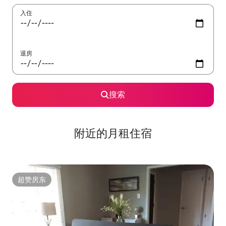
入住
退房
搜索
附近的月租住宿
超赞房东
超赞房东