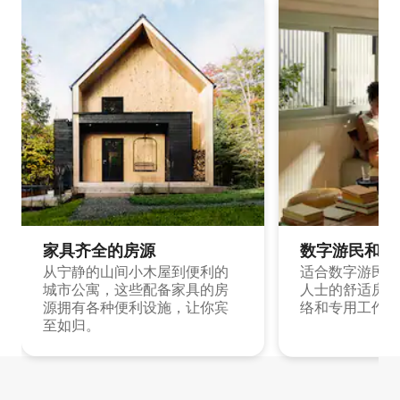
家具齐全的房源
数字游民和旅
从宁静的山间小木屋到便利的
适合数字游民和
城市公寓，这些配备家具的房
人士的舒适房源
源拥有各种便利设施，让你宾
络和专用工作空
至如归。