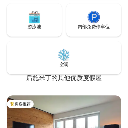
游泳池
内部免费停车位
空调
后施米丁的其他优质度假屋
房客推荐
热门「房客推荐」