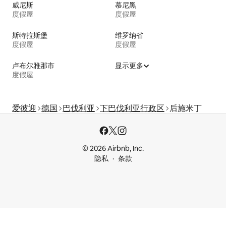
威尼斯
慕尼黑
度假屋
度假屋
斯特拉斯堡
维罗纳省
度假屋
度假屋
卢布尔雅那市
显示更多
度假屋
爱彼迎
德国
巴伐利亚
下巴伐利亚行政区
后施米丁
© 2026 Airbnb, Inc.
隐私
条款