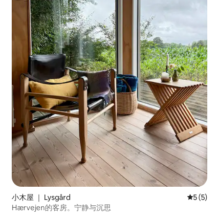
小木屋 ｜ Lysgård
平均评分 
5 (5)
Hærvejen的客房。宁静与沉思