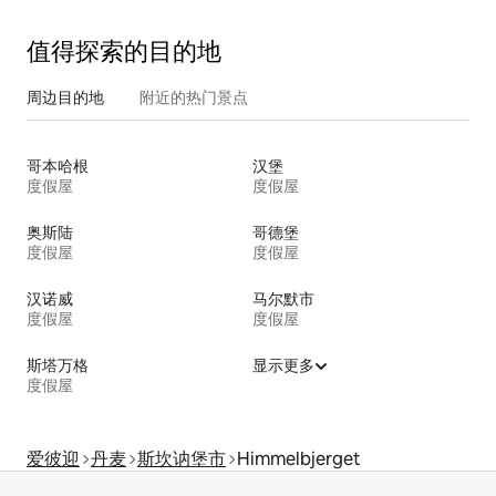
值得探索的目的地
周边目的地
附近的热门景点
哥本哈根
汉堡
度假屋
度假屋
奥斯陆
哥德堡
度假屋
度假屋
汉诺威
马尔默市
度假屋
度假屋
斯塔万格
显示更多
度假屋
爱彼迎
丹麦
斯坎讷堡市
Himmelbjerget