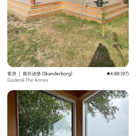
客房 ｜ 斯坎讷堡 (Skanderborg)
平均评分 4.88
4.88 (97)
Gudenå The Annex