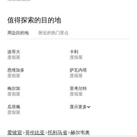
值得探索的目的地
周边目的地
附近的热门景点
波哥大
卡利
度假屋
度假屋
恩维加多
萨瓦内塔
度假屋
度假屋
梅尔加
里考尔特
度假屋
度假屋
瓜塔佩
显示更多
度假屋
爱彼迎
哥伦比亚
托利马省
赫尔韦奥