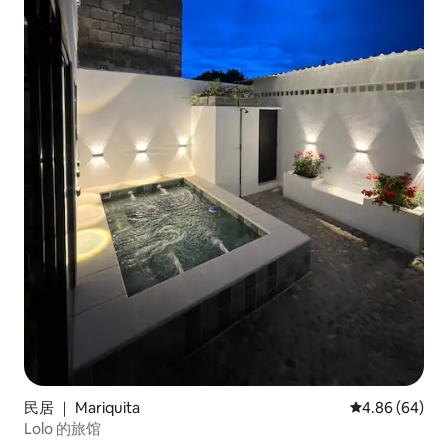
民居 ｜ Mariquita
平均评分 4.86
4.86 (64)
Lolo 的旅馆