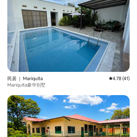
民居 ｜ Mariquita
平均评分 4.7
4.78 (41)
Mariquita豪华别墅