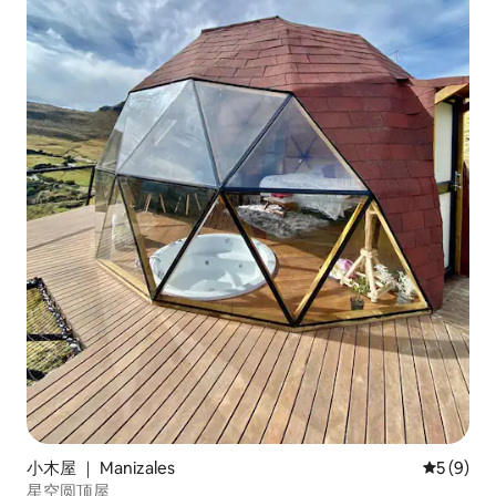
小木屋 ｜ Manizales
平均评分 
5 (9)
星空圆顶屋