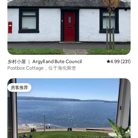
乡村小屋 ｜ Argyll and Bute Council
平均评分 4.99
4.99 (231)
Postbox Cottage，位于海伦斯堡
房客推荐
房客推荐