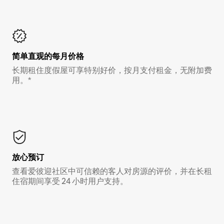
简单直观的每月价格
长期租住度假屋可享特别好价，按月支付租金，无附加费
用。*
放心预订
查看爱彼迎社区中可信赖的客人对房源的评价，并在长租
住宿期间享受 24 小时用户支持。