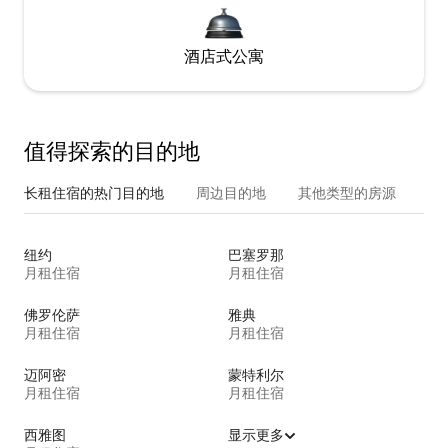
酒店式公寓
值得探索的目的地
长租住宿的热门目的地
周边目的地
其他类型的房源
纽约
巴塞罗那
月租住宿
月租住宿
佛罗伦萨
雅典
月租住宿
月租住宿
迈阿密
蒙特利尔
月租住宿
月租住宿
西雅图
显示更多