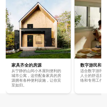
家具齐全的房源
数字游民和旅
从宁静的山间小木屋到便利的
适合数字游民和
城市公寓，这些配备家具的房
人士的舒适房源
源拥有各种便利设施，让你宾
络和专用工作空
至如归。