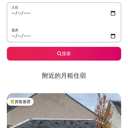
入住
退房
搜索
附近的月租住宿
房客推荐
热门「房客推荐」