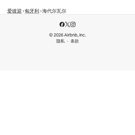
爱彼迎
匈牙利
海代尔瓦尔
© 2026 Airbnb, Inc.
隐私
条款