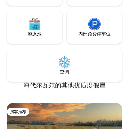
台，夏天的可爱休
游泳池
内部免费停车位
空调
海代尔瓦尔的其他优质度假屋
房客推荐
房客推荐