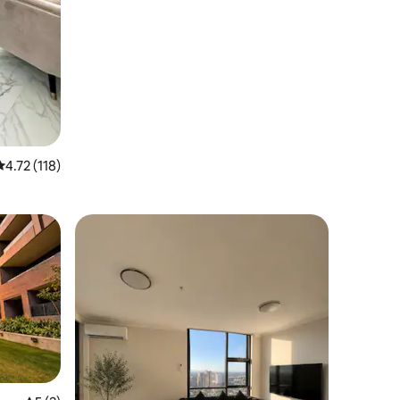
平均评分 4.72 分（满分 5 分），共 118 条评价
4.72 (118)