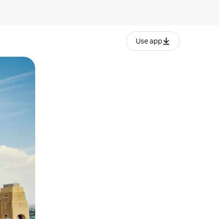
Use app