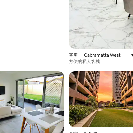
 5 分），共 18 条评价
客房 ｜ Cabramatta West
方便的私人客栈