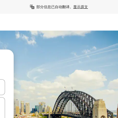
部分信息已自动翻译。
显示原文
击或滑动手势浏览。