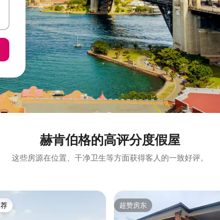
赫肯伯格的高评分度假屋
这些房源在位置、干净卫生等方面获得客人的一致好评。
推荐
超赞房东
客推荐」
超赞房东