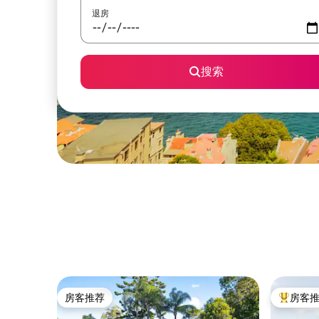
退房
搜索
房客推荐
房客
房客推荐
热门「房