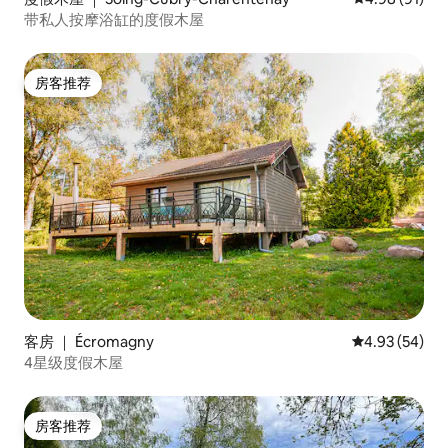
带私人按摩浴缸的度假木屋
房客推荐
房客推荐
客房 ｜ Écromagny
平均评分 4.93
4.93 (54)
4星级度假木屋
房客推荐
房客推荐