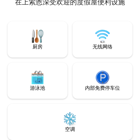
在上索恩深受欢迎的度假屋便利设施
Remiremont和Val
商店（电影院、餐
卧室、厨房、卫生
外桌子 与世隔绝
季节都来享受吧！
厨房
无线网络
游泳池
内部免费停车位
空调