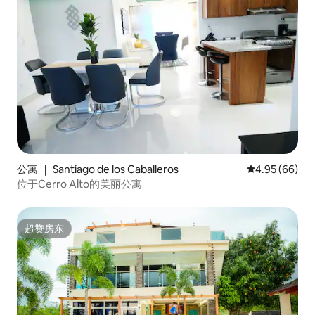
公寓 ｜ Santiago de los Caballeros
平均评分 4.95
4.95 (66)
位于Cerro Alto的美丽公寓
超赞房东
超赞房东