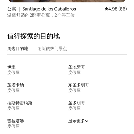
公寓 ｜ Santiago de los Caballeros
平均评分 4.98
4.98 (86)
温馨舒适的2卧室公寓，2个停车位
值得探索的目的地
周边目的地
附近的热门景点
伊圭
圣地牙哥
度假屋
度假屋
蓬塔卡纳
东圣多明哥
度假屋
度假屋
拉斯特雷纳斯
圣多明哥
度假屋
度假屋
普拉塔港
显示更多
度假屋