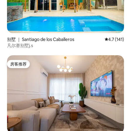
别墅 ｜ Santiago de los Caballeros
平均评分 4.7
4.7 (141)
凡尔赛别墅j.s
房客推荐
房客推荐