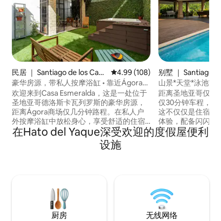
民居 ｜ Santiago de los Caba
平均评分 4.99 分（满分 5 分），共
4.99 (108)
别墅 ｜ Santiago de 
lleros
eros
豪华房源，带私人按摩浴缸 • 靠近Ágora购
山景*天堂*泳池*无
物中心
欢迎来到Casa Esmeralda，这是一处位于
距离圣地亚哥仅15
圣地亚哥德洛斯卡瓦列罗斯的豪华房源，
仅30分钟车程，
距离Ágora商场仅几分钟路程。在私人户
这不仅仅是住宿；
外按摩浴缸中放松身心，享受舒适的住宿
体验，配备闪闪发
在Hato del Yaque深受欢迎的度假屋便利
体验，最多可入住9位房客。房源设有3间
心、户外厨师厨房
卧室、2.5间卫生间、设备齐全的厨房、快
100英寸高清电影
设施
速无线网络、专用工作空间、4台空调、3
自然奢华体验的团体
台智能电视、洗衣机和烘干机、2个停车
室内外度假屋中，
位、太阳能系统和室外露台。非常适合家
风、迷人的景观和
庭、团体、商务差旅和长期住宿。
你的梦想度假之旅
厨房
无线网络