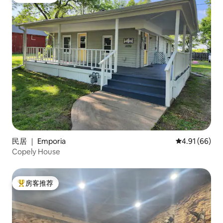
热门「房客推荐」
民居 ｜ Emporia
平均评分 4.9
4.91 (66)
Copely House
房客推荐
热门「房客推荐」