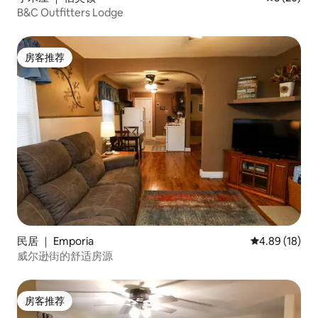
B&C Outfitters Lodge
房客推荐
房客推荐
民居 ｜ Emporia
平均评分 4.8
4.89 (18)
威尔逊街的舒适房源
房客推荐
房客推荐