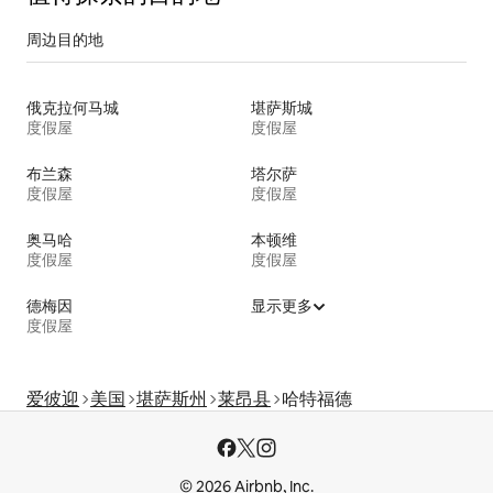
周边目的地
俄克拉何马城
堪萨斯城
度假屋
度假屋
布兰森
塔尔萨
度假屋
度假屋
奥马哈
本顿维
度假屋
度假屋
德梅因
显示更多
度假屋
爱彼迎
美国
堪萨斯州
莱昂县
哈特福德
© 2026 Airbnb, Inc.