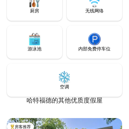
车程，距离劳伦斯（L
程，距离堪萨斯城
厨房
无线网络
游泳池
内部免费停车位
空调
哈特福德的其他优质度假屋
房客推荐