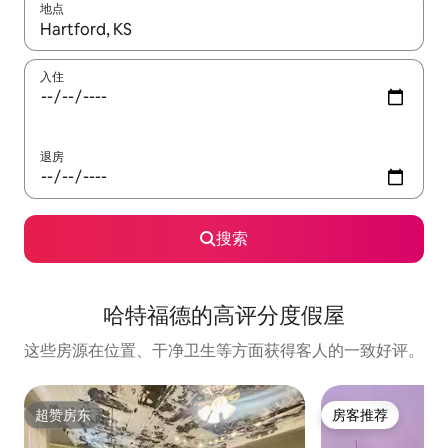
地点
如有搜索结果，请使用上下方向键查看，或通过点击或滑动手势浏
入住
退房
搜索
哈特福德的高评分度假屋
这些房源在位置、干净卫生等方面获得客人的一致好评。
超赞房东
房客推荐
超赞房东
房客推荐