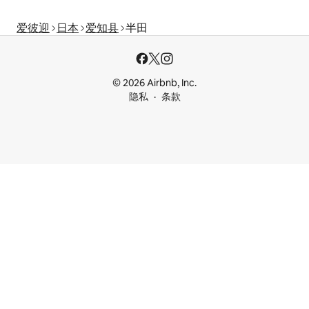
爱彼迎
日本
爱知县
半田
© 2026 Airbnb, Inc.
隐私
条款