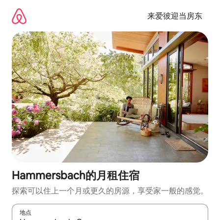
跳
至
来爱彼迎当房东
内
容
Hammersbach的月租住宿
探索可以住上一个月或更久的房源，享受家一般的感觉。
地点