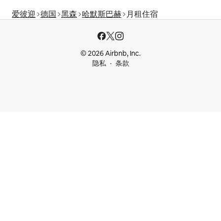
爱彼迎
德国
黑森
哈默斯巴赫
月租住宿
© 2026 Airbnb, Inc.
隐私
条款