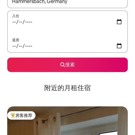
如有搜索结果，请使用上下方向键查看，或通过点击或滑动手势浏
入住
退房
搜索
附近的月租住宿
房客推荐
热门「房客推荐」