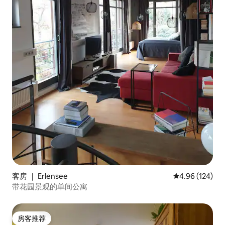
客房 ｜ Erlensee
平均评分 4.96
4.96 (124)
带花园景观的单间公寓
房客推荐
房客推荐