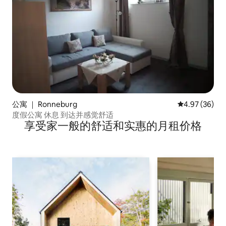
公寓 ｜ Ronneburg
平均评分 4.97
4.97 (36)
度假公寓 休息 到达并感觉舒适
享受家一般的舒适和实惠的月租价格