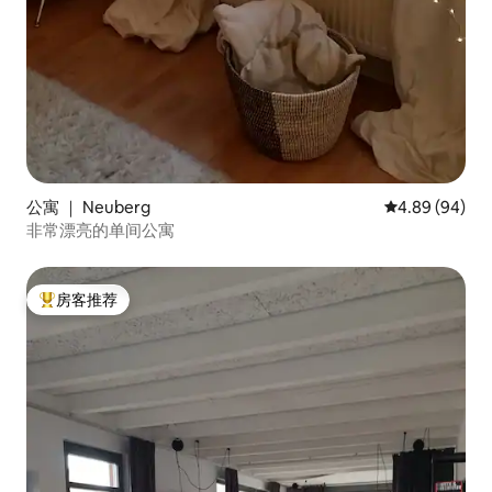
公寓 ｜ Neuberg
平均评分 4.89
4.89 (94)
非常漂亮的单间公寓
房客推荐
热门「房客推荐」