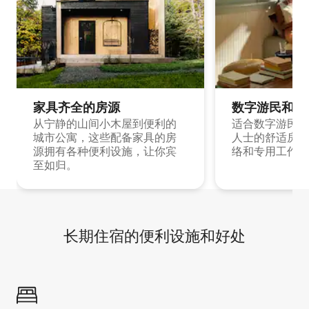
家具齐全的房源
数字游民和旅
从宁静的山间小木屋到便利的
适合数字游民和
城市公寓，这些配备家具的房
人士的舒适房源
源拥有各种便利设施，让你宾
络和专用工作空
至如归。
长期住宿的便利设施和好处