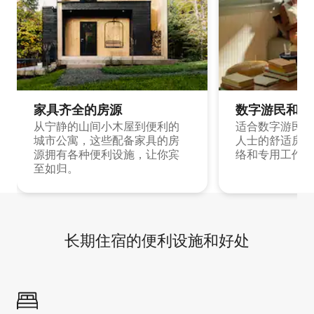
家具齐全的房源
数字游民和旅
从宁静的山间小木屋到便利的
适合数字游民和
城市公寓，这些配备家具的房
人士的舒适房源
源拥有各种便利设施，让你宾
络和专用工作空
至如归。
长期住宿的便利设施和好处