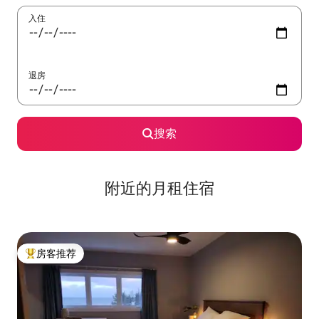
入住
退房
搜索
附近的月租住宿
房客推荐
热门「房客推荐」