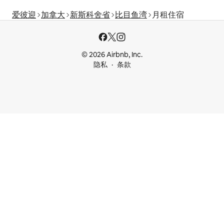
爱彼迎
加拿大
新斯科舍省
比目鱼湾
月租住宿
© 2026 Airbnb, Inc.
隐私
条款