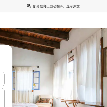
部分信息已自动翻译。
显示原文
击或滑动手势浏览。