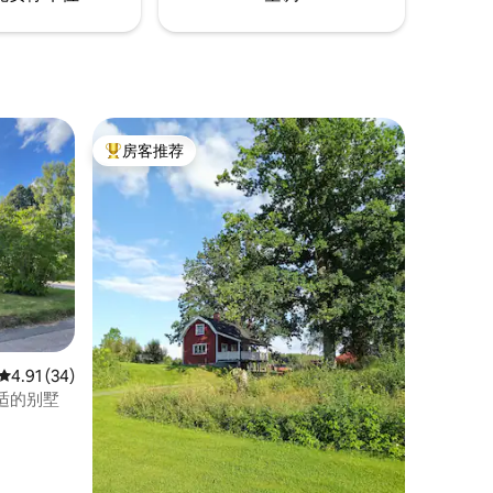
房客推荐
热门「房客推荐」
平均评分 4.91 分（满分 5 分），共 34 条评价
4.91 (34)
适的别墅