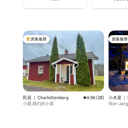
房客推荐
房客推荐
热门「房客推荐」
房客推荐
民居 ｜ Charlottenberg
平均评分 4.96 分（满分
4.96 (28)
小木屋 ｜ L
小屋 我们的小屋
Stor-Jang