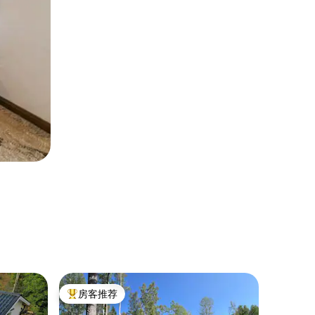
民居 ｜ Bå
房客推荐
房客推
热门「房客推荐」
房客推
Branäs