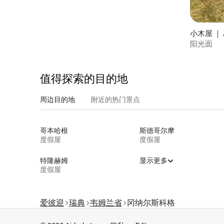
小木屋 ｜ A
阳光面
值得探索的目的地
周边目的地
附近的热门景点
哥本哈根
斯德哥尔摩
度假屋
度假屋
特隆赫姆
显示更多
度假屋
爱彼迎
瑞典
韦姆兰省
冈纳尔斯科格