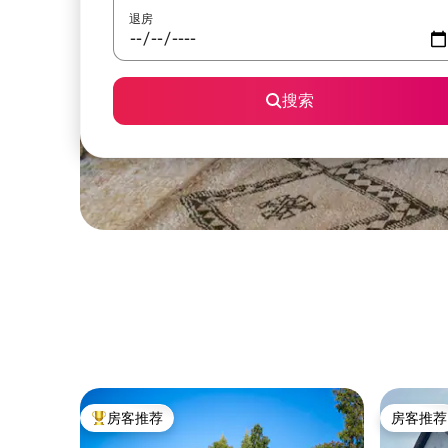
退房
搜索
房客推荐
房客推荐
热门「房客推荐」
房客推荐