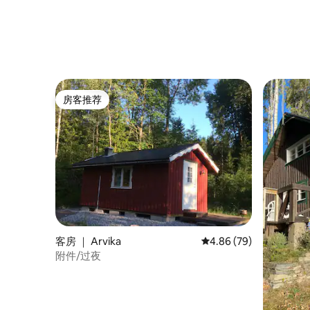
房客推荐
房客推荐
客房 ｜ Arvika
平均评分 4.86 分（满分
4.86 (79)
附件/过夜