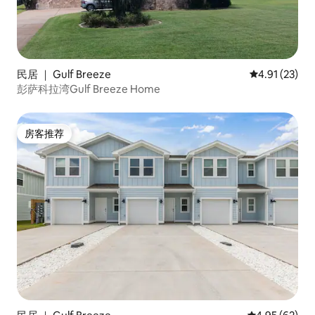
民居 ｜ Gulf Breeze
平均评分 4.9
4.91 (23)
彭萨科拉湾Gulf Breeze Home
房客推荐
房客推荐