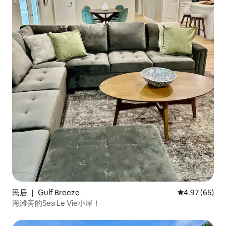
民居 ｜ Gulf Breeze
平均评分 4.97
4.97 (65)
海滩旁的Sea Le Vie小屋！