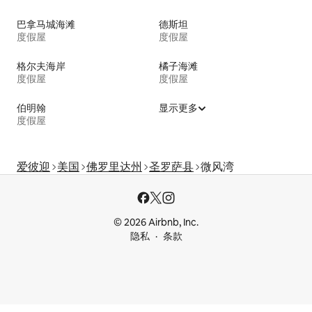
巴拿马城海滩
德斯坦
度假屋
度假屋
格尔夫海岸
橘子海滩
度假屋
度假屋
伯明翰
显示更多
度假屋
爱彼迎
美国
佛罗里达州
圣罗萨县
微风湾
© 2026 Airbnb, Inc.
隐私
条款