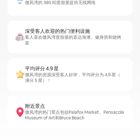
微风湾的 380 间度假屋提供无线网络
深受客人欢迎的热门便利设施
客人喜欢微风湾度假屋的直达海滩、健身房和烧烤
架
平均评分 4.9 星
微风湾的房源深受客人好评，平均评分为 4.9 星（
满分 5 星）！
附近景点
微风湾的热门景点包括Palafox Market、Pensacola
Museum of Art和Bruce Beach