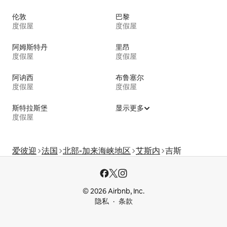
伦敦
巴黎
度假屋
度假屋
阿姆斯特丹
里昂
度假屋
度假屋
阿讷西
布鲁塞尔
度假屋
度假屋
斯特拉斯堡
显示更多
度假屋
爱彼迎
法国
北部-加来海峡地区
艾斯内
吉斯
© 2026 Airbnb, Inc.
隐私
条款