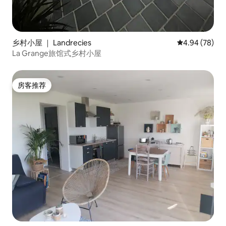
乡村小屋 ｜ Landrecies
平均评分 4.94
4.94 (78)
La Grange旅馆式乡村小屋
房客推荐
房客推荐