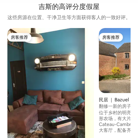
吉斯的高评分度假屋
这些房源在位置、干净卫生等方面获得客人的一致好评。
房客推荐
房客推荐
房客推荐
房客推荐
民居 ｜ Bazuel
翻修一新的房子，
位于乡村的明亮房
形农场，有大片绿
Cateau-Cambr
大客厅，配备齐全
炉、Nespress