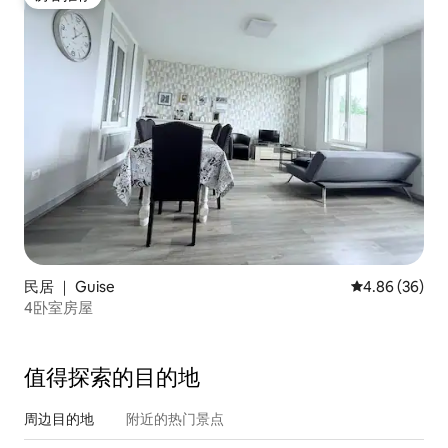
房客推荐
民居 ｜ Guise
平均评分 4.86
4.86 (36)
4卧室房屋
值得探索的目的地
周边目的地
附近的热门景点