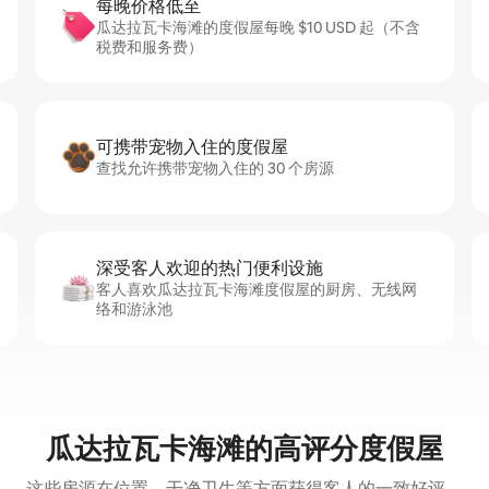
每晚价格低至
瓜达拉瓦卡海滩的度假屋每晚 $10 USD 起（不含
税费和服务费）
可携带宠物入住的度假屋
查找允许携带宠物入住的 30 个房源
深受客人欢迎的热门便利设施
客人喜欢瓜达拉瓦卡海滩度假屋的厨房、无线网
络和游泳池
瓜达拉瓦卡海滩的高评分度假屋
这些房源在位置、干净卫生等方面获得客人的一致好评。