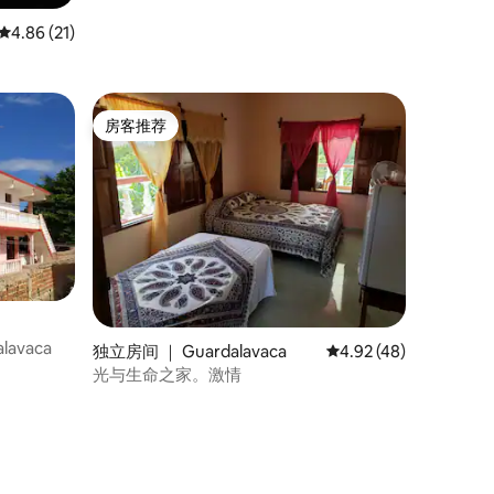
平均评分 4.86 分（满分 5 分），共 21 条评价
4.86 (21)
房客推荐
房客推荐
lavaca
独立房间 ｜ Guardalavaca
平均评分 4.92 分（满分
4.92 (48)
光与生命之家。激情