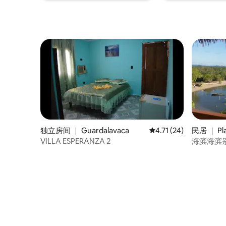
独立房间 ｜ Guardalavaca
平均评分 4.71 分（满分
4.71 (24)
民居 ｜ Pla
VILLA ESPERANZA 2
海滨海滨别墅