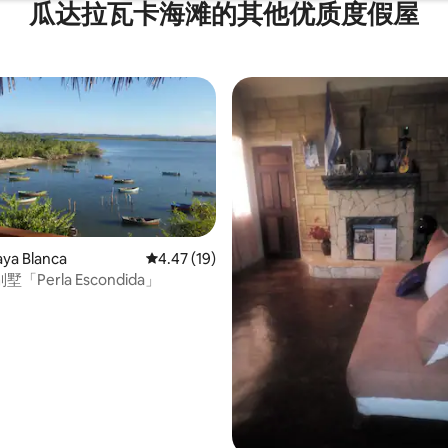
瓜达拉瓦卡海滩的其他优质度假屋
 5 分），共 24 条评价
ya Blanca
平均评分 4.47 分（满分 5 分），共 19 条评价
4.47 (19)
「Perla Escondida」