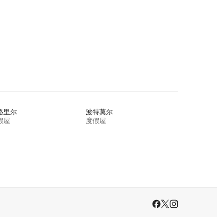
格里尔
波特莫尔
假屋
度假屋