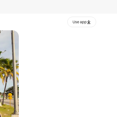
Use app