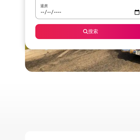
退房
搜索