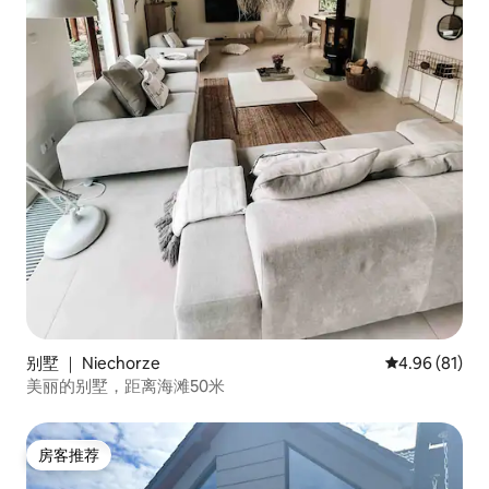
别墅 ｜ Niechorze
平均评分 4.9
4.96 (81)
美丽的别墅，距离海滩50米
房客推荐
房客推荐