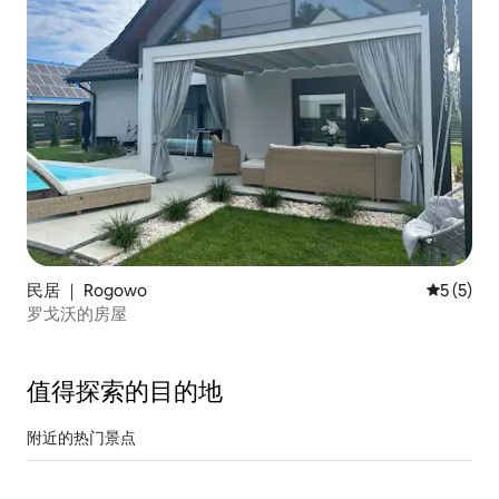
民居 ｜ Rogowo
平均评分 
5 (5)
罗戈沃的房屋
值得探索的目的地
附近的热门景点