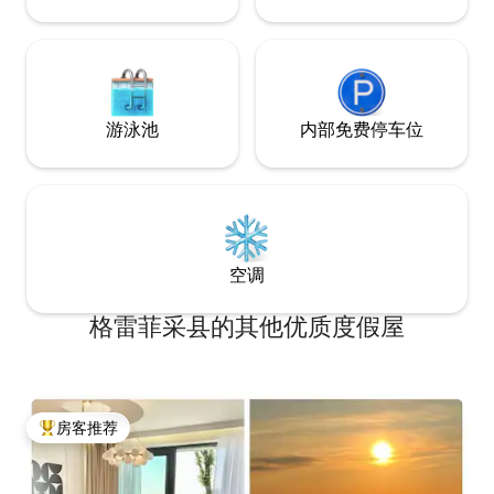
游泳池
内部免费停车位
空调
格雷菲采县的其他优质度假屋
房客推荐
热门「房客推荐」