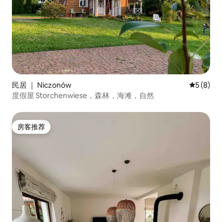
民居 ｜ Niczonów
平均评分 
5 (8)
度假屋 Storchenwiese，森林，海滩，自然
房客推荐
房客推荐