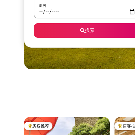
退房
搜索
房客推荐
房客
热门「房客推荐」
热门「房