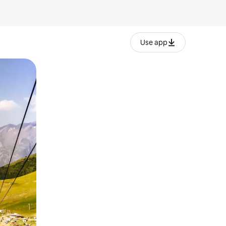
Use app