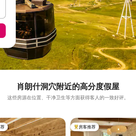
肖朗什洞穴附近的高分度假屋
这些房源在位置、干净卫生等方面获得客人的一致好评。
推荐
房客推荐
客推荐」
热门「房客推荐」