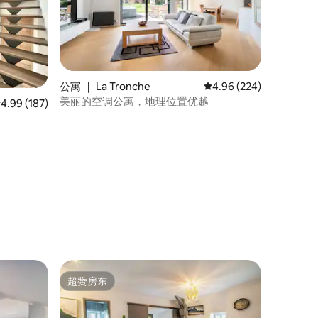
公寓 ｜ La Tronche
平均评分 4.96 分（满分 
4.96 (224)
美丽的空调公寓，地理位置优越
均评分 4.99 分（满分 5 分），共 187 条评价
4.99 (187)
超赞房东
超赞房东