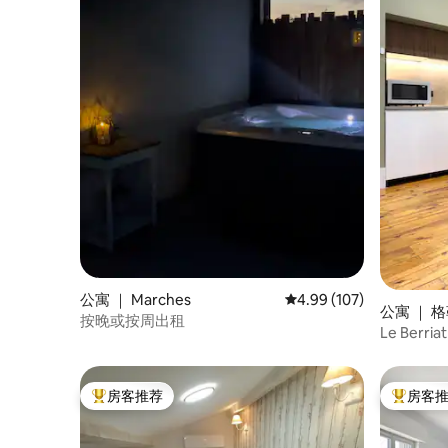
公寓 ｜ Marches
平均评分 4.99 分（满分 
4.99 (107)
公寓 ｜ 
按晚或按周出租
Le Berria
房客推荐
房客
热门「房客推荐」
热门「房