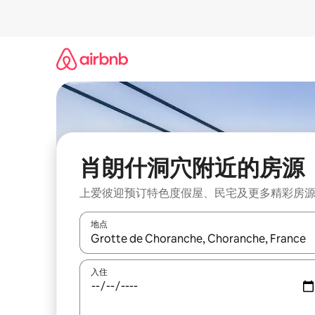
跳
至
内
容
肖朗什洞穴附近的房源
上爱彼迎预订特色度假屋、民宅及更多精彩房
地点
如有搜索结果，请使用上下方向键查看，或通过点
入住