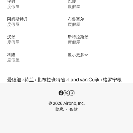
伦敦
巴黎
度假屋
度假屋
阿姆斯特丹
布鲁塞尔
度假屋
度假屋
汉堡
斯特拉斯堡
度假屋
度假屋
科隆
显示更多
度假屋
爱彼迎
荷兰
北布拉班特省
Land van Cuijk
格罗宁根
© 2026 Airbnb, Inc.
隐私
条款