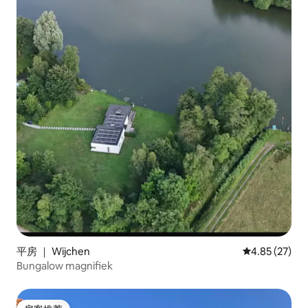
平房 ｜ Wijchen
平均评分 4.8
4.85 (27)
Bungalow magnifiek