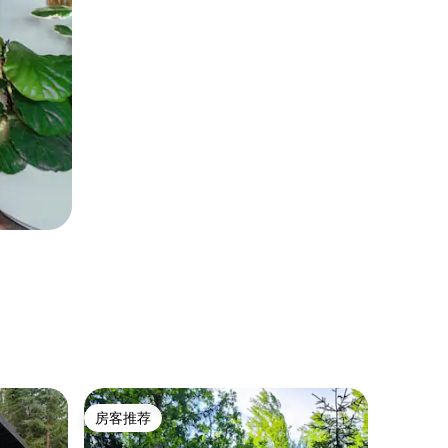
袖珍小屋 ｜
房客推荐
超赞房
房客推荐
超赞房
水上袖珍