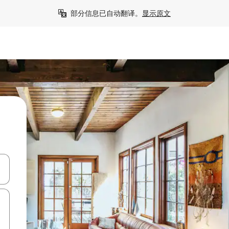
部分信息已自动翻译。
显示原文
击或滑动手势浏览。