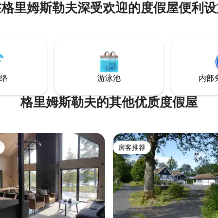
在格里姆斯勒夫深受欢迎的度假屋便利设
络
游泳池
内部
格里姆斯勒夫的其他优质度假屋
房客推荐
房客推荐