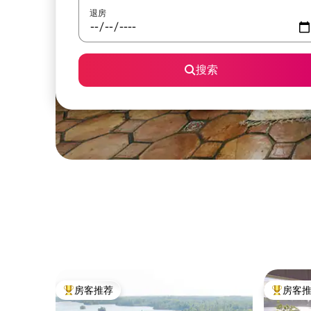
退房
搜索
房客推荐
房客
热门「房客推荐」
热门「房