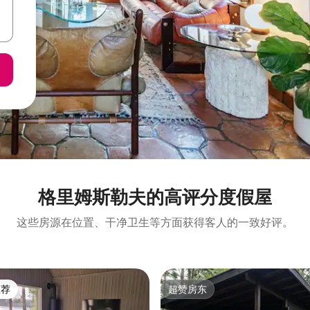
格里姆斯勒夫的高评分度假屋
这些房源在位置、干净卫生等方面获得客人的一致好评。
推荐
超赞房东
客推荐」
超赞房东