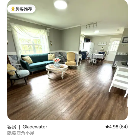
房客推荐
热门「房客推荐」
客房 ｜ Gladewater
平均评分 4.98
4.98 (64)
隐藏鹿角小屋