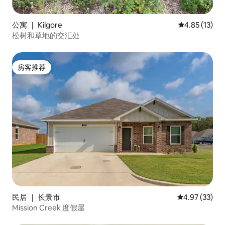
公寓 ｜ Kilgore
平均评分 4.8
4.85 (13)
松树和草地的交汇处
房客推荐
房客推荐
民居 ｜ 长景市
平均评分 4.9
4.97 (33)
Mission Creek 度假屋