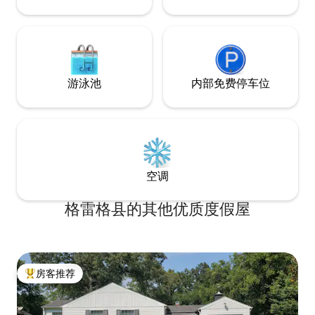
游泳池
内部免费停车位
空调
格雷格县的其他优质度假屋
房客推荐
热门「房客推荐」