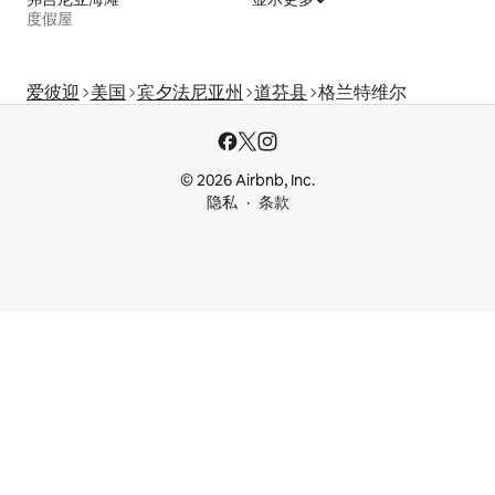
度假屋
爱彼迎
美国
宾夕法尼亚州
道芬县
格兰特维尔
© 2026 Airbnb, Inc.
隐私
条款