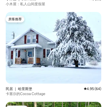
小木屋：私人山间度假屋
房客推荐
房客推荐
民居 ｜ 哈里斯堡
平均评分 4.95
4.95 (64)
卡塞尔的Cocoa Cottage