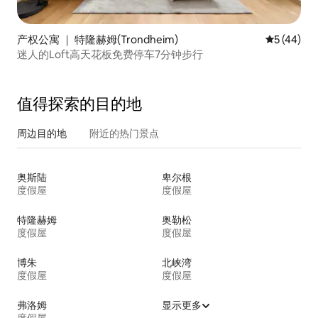
产权公寓 ｜ 特隆赫姆(Trondheim)
平均评分 5
5 (44)
迷人的Loft高天花板免费停车7分钟步行
值得探索的目的地
周边目的地
附近的热门景点
奥斯陆
卑尔根
度假屋
度假屋
特隆赫姆
奥勒松
度假屋
度假屋
博朱
北峡湾
度假屋
度假屋
弗洛姆
显示更多