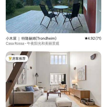
小木屋 ｜ 特隆赫姆(Trondheim)
平均评分 4.9
4.92 (71)
Casa Rossa - 午夜阳光和美丽景观
房客推荐
热门「房客推荐」