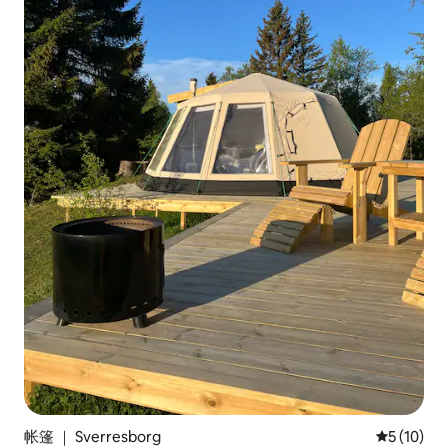
帐篷 ｜ Sverresborg
平均评分 5
5 (10)