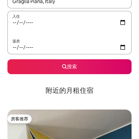
如有搜索结果，请使用上下方向键查看，或通过点击或滑动手势浏
入住
退房
搜索
附近的月租住宿
房客推荐
房客推荐