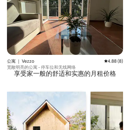
公寓 ｜ Vezzo
平均评分 4.8
4.88 (8)
宽敞明亮的公寓 - 停车位和无线网络
享受家一般的舒适和实惠的月租价格