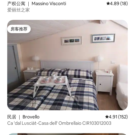
产权公寓 ｜ Massino Visconti
平均评分 4.8
4.89 (18)
爱丽丝之家
房客推荐
房客推荐
民居 ｜ Brovello
平均评分 4.91
4.91 (152)
Ca 'dal Lusciàt-Casa dell' Ombrellaio CIR103012003