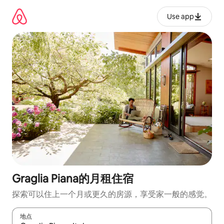
跳
至
Use app
内
容
Graglia Piana的月租住宿
探索可以住上一个月或更久的房源，享受家一般的感觉。
地点