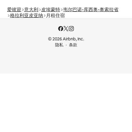
爱彼迎
意大利
皮埃蒙特
韦尔巴诺-库西奥-奥索拉省
格拉利亚皮亚纳
月租住宿
© 2026 Airbnb, Inc.
隐私
条款