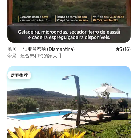
民居 ｜ 迪亚曼蒂纳 (Diamantina)
平均评分 5
5 (16)
帝景 - 适合您和您的家人 :]
房客推荐
房客推荐