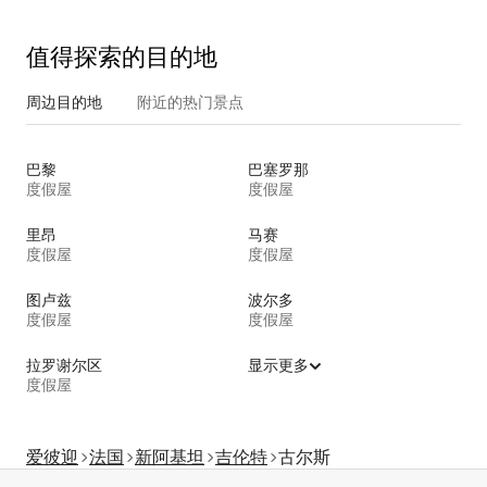
值得探索的目的地
周边目的地
附近的热门景点
巴黎
巴塞罗那
度假屋
度假屋
里昂
马赛
度假屋
度假屋
图卢兹
波尔多
度假屋
度假屋
拉罗谢尔区
显示更多
度假屋
爱彼迎
法国
新阿基坦
吉伦特
古尔斯