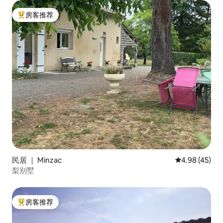
房客推荐
热门「房客推荐」
民居 ｜ Minzac
平均评分 4.9
4.98 (45)
梨别墅
房客推荐
热门「房客推荐」