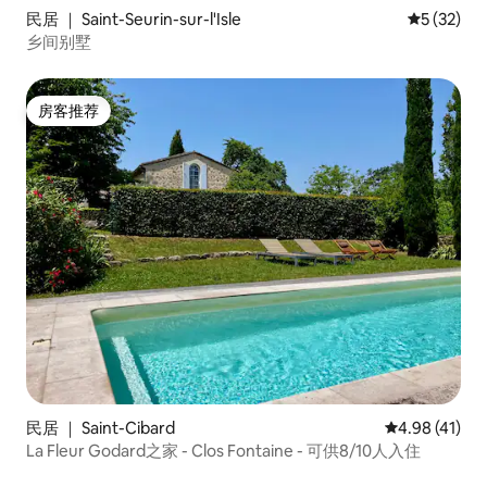
民居 ｜ Saint-Seurin-sur-l'Isle
平均评分 5
5 (32)
乡间别墅
房客推荐
房客推荐
民居 ｜ Saint-Cibard
平均评分 4.9
4.98 (41)
La Fleur Godard之家 - Clos Fontaine - 可供8/10人入住