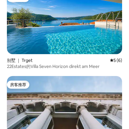
房客推荐
别墅 ｜ Trget
平均评分 
5 (6)
22Estates的Villa Seven Horizon direkt am Meer
房客推荐
房客推荐