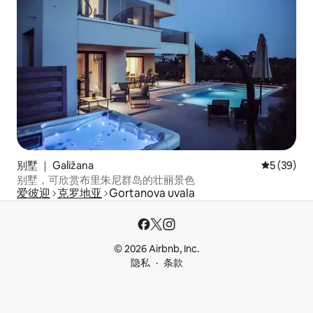
别墅 ｜ Galižana
平均评分 5
5 (39)
别墅，可欣赏布里朱尼群岛的壮丽景色
爱彼迎
克罗地亚
Gortanova uvala
© 2026 Airbnb, Inc.
隐私
条款