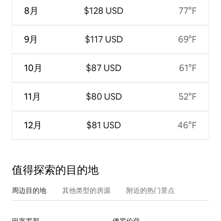
8月
$128 USD
77°F
9月
$117 USD
69°F
10月
$87 USD
61°F
11月
$80 USD
52°F
12月
$81 USD
46°F
值得探索的目的地
周边目的地
其他类型的房源
附近的热门景点
巴塞罗那
佛罗伦萨