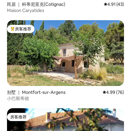
民居 ｜ 科蒂尼亚克(Cotignac)
平均评分 4.9
4.91 (43)
Maison Caryatides
房客推荐
热门「房客推荐」
别墅 ｜ Montfort-sur-Argens
平均评分 4.99
4.99 (76)
小巴斯蒂德
房客推荐
房客推荐