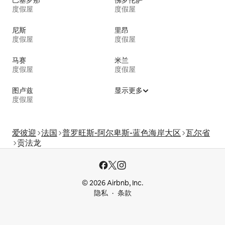
度假屋
度假屋
尼斯
里昂
度假屋
度假屋
马赛
米兰
度假屋
度假屋
图卢兹
显示更多
度假屋
爱彼迎
法国
普罗旺斯-阿尔卑斯-蓝色海岸大区
瓦尔省
贡法龙
© 2026 Airbnb, Inc.
隐私
条款