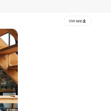
Use app