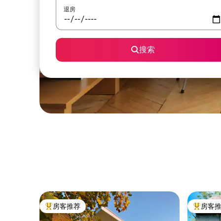
退房
搜索
房客推荐
房客
热门「房客推荐」
热门「房