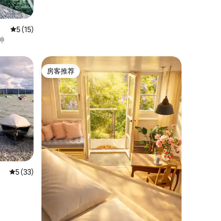
平均评分 5 分（满分 5 分），共 15 条评价
5 (15)
神
房客推荐
房客推荐
平均评分 5 分（满分 5 分），共 33 条评价
5 (33)