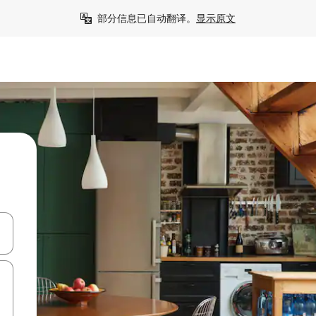
部分信息已自动翻译。
显示原文
击或滑动手势浏览。