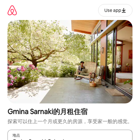
跳
至
Use app
内
容
Gmina Sarnaki的月租住宿
探索可以住上一个月或更久的房源，享受家一般的感觉。
地点