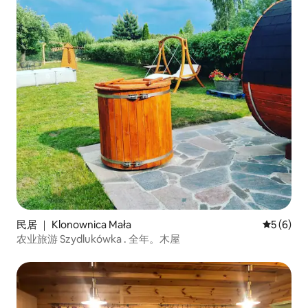
民居 ｜ Klonownica Mała
平均评分 
5 (6)
农业旅游 Szydlukówka . 全年。木屋