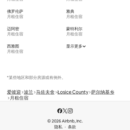
佛罗伦萨
雅典
月租住宿
月租住宿
迈阿密
蒙特利尔
月租住宿
月租住宿
西雅图
显示更多
月租住宿
*某些地区和部分房源或有例外。
爱彼迎
波兰
马佐夫舍
Łosice County
萨尔纳基乡
月租住宿
© 2026 Airbnb, Inc.
隐私
条款