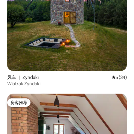
风车 ｜ Zyndaki
平均评分 5
5 (34)
Wiatrak Zyndaki
房客推荐
房客推荐