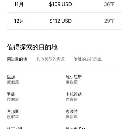
11月
$109 USD
36°F
12月
$112 USD
29°F
值得探索的目的地
周边目的地
其他类型的房源
附近的热门景点
里加
维尔纽斯
度假屋
度假屋
罗兹
卡托维兹
度假屋
度假屋
考那斯
索波特
度假屋
度假屋
格丁尼亚
显示更多