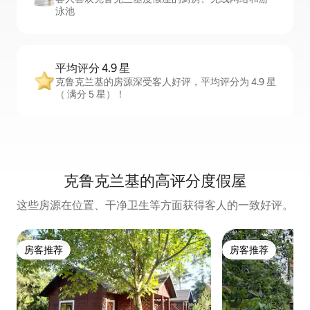
泳池
平均评分 4.9 星
克鲁克兰基的房源深受客人好评，平均评分为 4.9 星
（ 满分 5 星）！
克鲁克兰基的高评分度假屋
这些房源在位置、干净卫生等方面获得客人的一致好评。
房客推荐
房客推荐
房客推荐
房客推荐