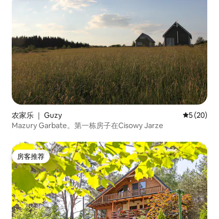
农家乐 ｜ Guzy
平均评分 5
5 (20)
Mazury Garbate。第一栋房子在Cisowy Jarze
房客推荐
房客推荐