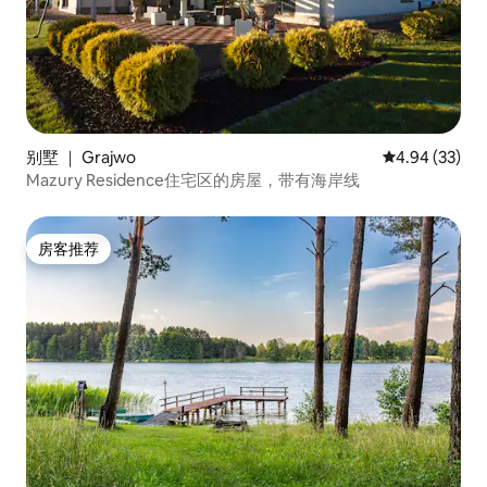
别墅 ｜ Grajwo
平均评分 4.94
4.94 (33)
Mazury Residence住宅区的房屋，带有海岸线
房客推荐
房客推荐