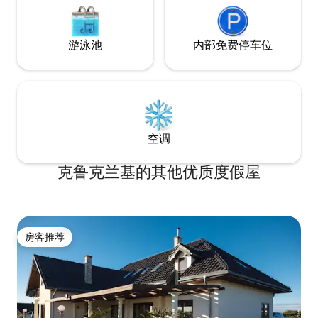
游泳池
内部免费停车位
空调
克鲁克兰基的其他优质度假屋
房客推荐
房客推荐