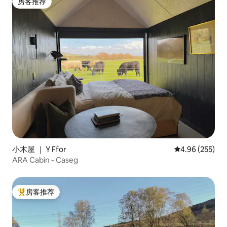
房客推荐
房客推荐
小木屋 ｜ Y Ffor
平均评分 4.96
4.96 (255)
ARA Cabin - Caseg
房客推荐
热门「房客推荐」