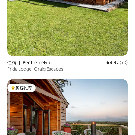
住宿 ｜ Pentre-celyn
平均评分 4.97
4.97 (70)
Frida Lodge [Graig Escapes]
房客推荐
热门「房客推荐」