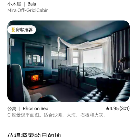
小木屋 ｜ Bala
Mira Off-Grid Cabin
房客推荐
热门「房客推荐」
公寓 ｜ Rhos on Sea
平均评分 4.95
4.95 (301)
C 座景观平面图。适合沙滩、大海、石板和火灾。
值得探索的目的地