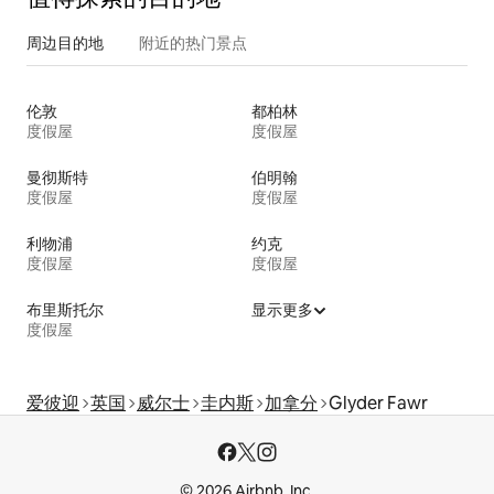
周边目的地
附近的热门景点
伦敦
都柏林
度假屋
度假屋
曼彻斯特
伯明翰
度假屋
度假屋
利物浦
约克
度假屋
度假屋
布里斯托尔
显示更多
度假屋
爱彼迎
英国
威尔士
圭内斯
加拿分
Glyder Fawr
© 2026 Airbnb, Inc.