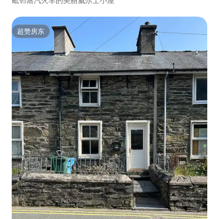
毗邻蒸汽火车的美丽威尔士小屋
超赞房东
超赞房东