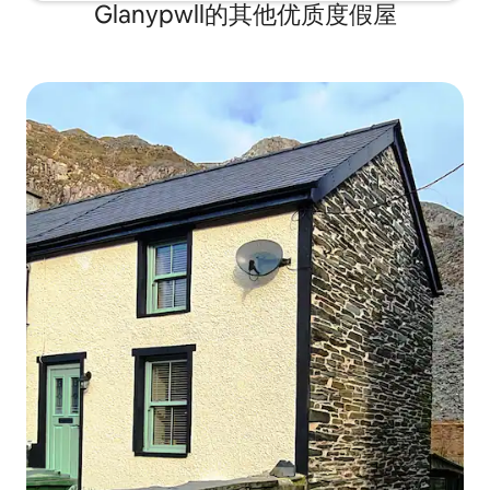
Glanypwll的其他优质度假屋