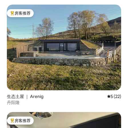
房客推荐
热门「房客推荐」
生态土屋 ｜ Arenig
平均评分 5
5 (22)
丹阳隆
房客推荐
热门「房客推荐」