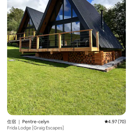
住宿 ｜ Pentre-celyn
平均评分 4.97
4.97 (70)
Frida Lodge [Graig Escapes]