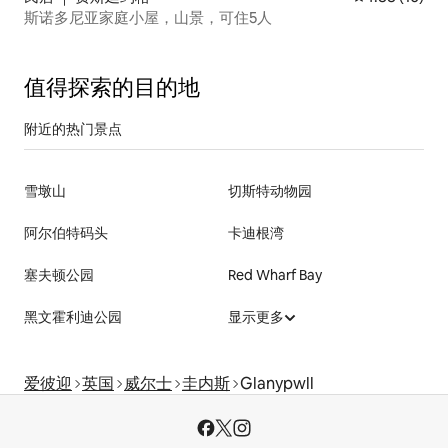
斯诺多尼亚家庭小屋，山景，可住5人
值得探索的目的地
附近的热门景点
雪墩山
切斯特动物园
阿尔伯特码头
卡迪根湾
塞夫顿公园
Red Wharf Bay
黑文霍利迪公园
显示更多
爱彼迎
英国
威尔士
圭内斯
Glanypwll