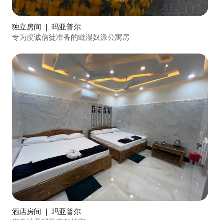
独立房间 ｜ 玛亚普尔
专为虔诚信徒准备的毗湿奴派公寓房
酒店房间 ｜ 玛亚普尔