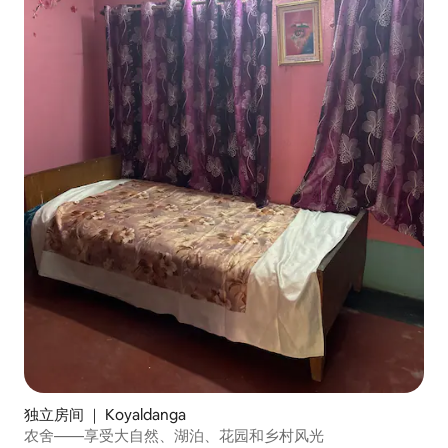
独立房间 ｜ Koyaldanga
农舍——享受大自然、湖泊、花园和乡村风光