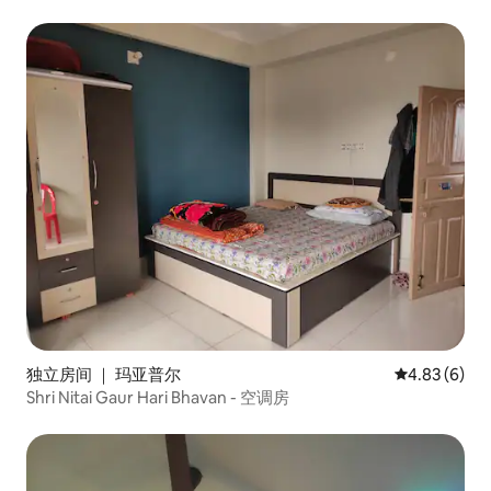
独立房间 ｜ 玛亚普尔
平均评分 4.8
4.83 (6)
Shri Nitai Gaur Hari Bhavan - 空调房