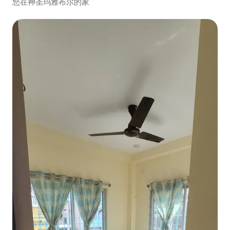
您在神圣玛雅布尔的家