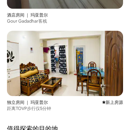
酒店房间 ｜ 玛亚普尔
Gour Gadadhar客栈
独立房间 ｜ 玛亚普尔
新房源
新上房源
距离TOVP步行仅5分钟
值得探索的目的地