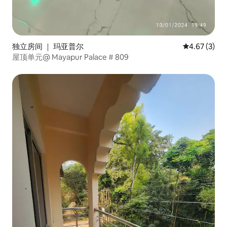
独立房间 ｜ 玛亚普尔
平均评分 4.6
4.67 (3)
屋顶单元@ Mayapur Palace # 809