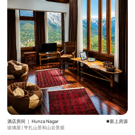
酒店房间 ｜ Hunza Nagar
新房源
新上房源
玻璃屋 | 亨扎山景和山谷景观