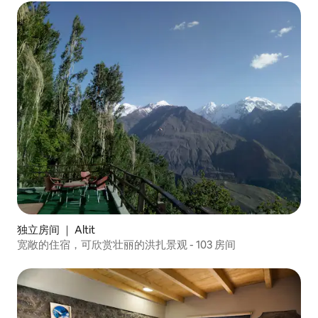
独立房间 ｜ Altit
宽敞的住宿，可欣赏壮丽的洪扎景观 - 103 房间