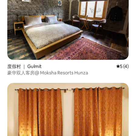
度假村 ｜ Gulmit
平均评分 
5 (4)
豪华双人客房@ Moksha Resorts Hunza