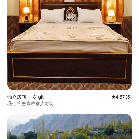
独立房间 ｜ Gilgit
平均评分 4.6
4.67 (6)
我们将您当成家人对待