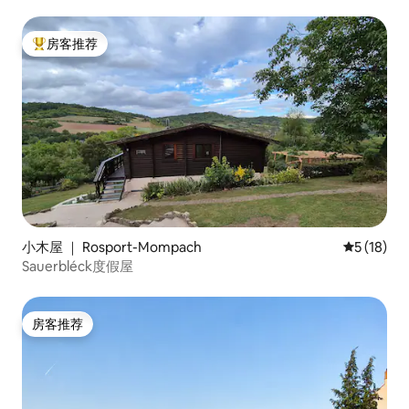
房客推荐
热门「房客推荐」
小木屋 ｜ Rosport-Mompach
平均评分 5
5 (18)
Sauerbléck度假屋
房客推荐
房客推荐