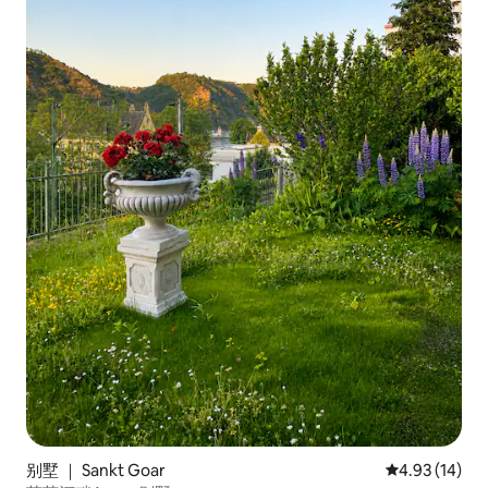
别墅 ｜ Sankt Goar
平均评分 4.9
4.93 (14)