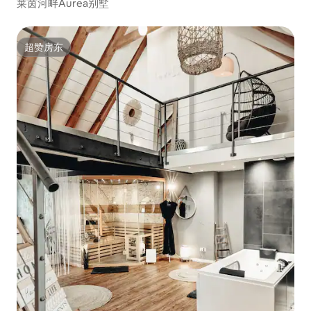
莱茵河畔Aurea别墅
超赞房东
超赞房东